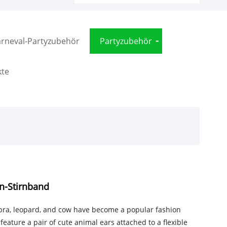
rneval-Partyzubehör
Partyzubehör
te
n-Stirnband
ebra, leopard, and cow have become a popular fashion
feature a pair of cute animal ears attached to a flexible