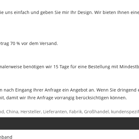
ie uns einfach und geben Sie mir Ihr Design. Wir bieten Ihnen ei
tbetrag 70 % vor dem Versand.
alerweise benötigen wir 15 Tage für eine Bestellung mit Mindest
en nach Eingang Ihrer Anfrage ein Angebot an. Wenn Sie dringend 
 mit, damit wir Ihre Anfrage vorrangig berücksichtigen können.
 China, Hersteller, Lieferanten, Fabrik, Großhandel, kundenspezif
rnband