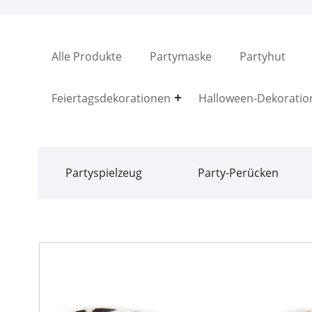
Alle Produkte
Partymaske
Partyhut
Feiertagsdekorationen
Halloween-Dekoratio
Partyspielzeug
Party-Perücken