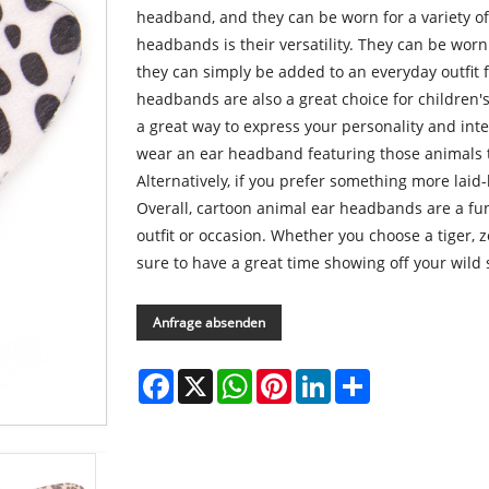
headband, and they can be worn for a variety of
headbands is their versatility. They can be worn
they can simply be added to an everyday outfit 
headbands are also a great choice for children'
a great way to express your personality and inter
wear an ear headband featuring those animals to 
Alternatively, if you prefer something more lai
Overall, cartoon animal ear headbands are a fu
outfit or occasion. Whether you choose a tiger, 
sure to have a great time showing off your wild
Anfrage absenden
Facebook
X
WhatsApp
Pinterest
LinkedIn
Share