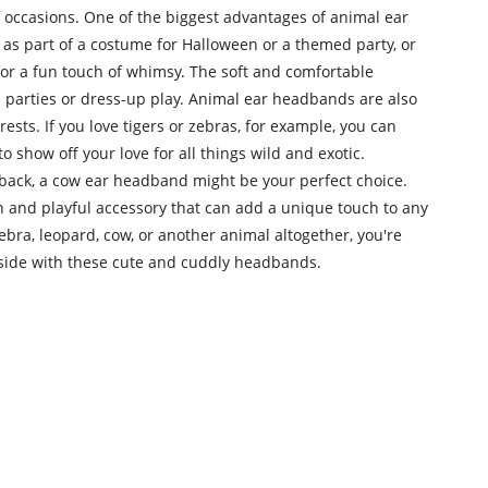
 occasions. One of the biggest advantages of animal ear
 as part of a costume for Halloween or a themed party, or
for a fun touch of whimsy. The soft and comfortable
s parties or dress-up play. Animal ear headbands are also
ests. If you love tigers or zebras, for example, you can
show off your love for all things wild and exotic.
d-back, a cow ear headband might be your perfect choice.
n and playful accessory that can add a unique touch to any
zebra, leopard, cow, or another animal altogether, you're
 side with these cute and cuddly headbands.