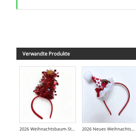
Verwandte Produkte
2026 Weihnachtsbaum-Stirnband
2026 Neues Weihnachtsmützen-Stirnband mit Lichtern