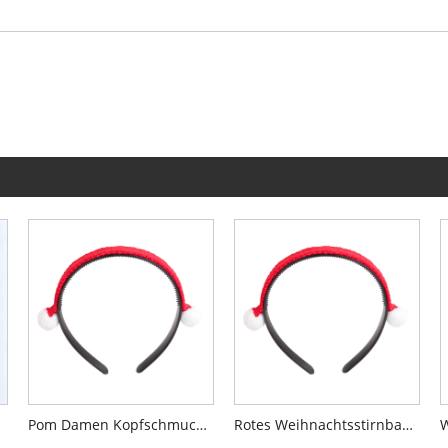
Pom Damen Kopfschmuck Weihnachtsstirnband für Party
Rotes Weihnachtsstirnband