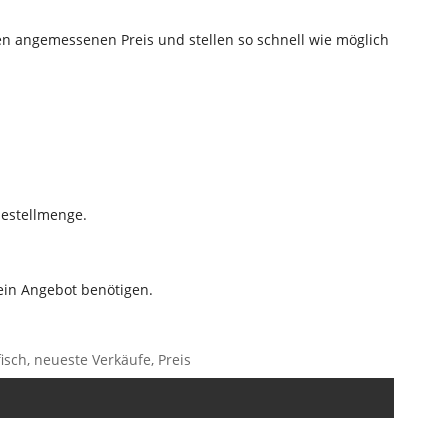
nen angemessenen Preis und stellen so schnell wie möglich
bestellmenge.
ein Angebot benötigen.
isch, neueste Verkäufe, Preis