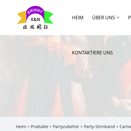
HEIM
ÜBER UNS
KONTAKTIERE UNS
Heim
>
Produkte
>
Partyzubehör
>
Party-Stirnband
> Carto