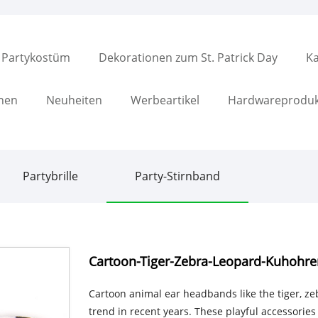
Partykostüm
Dekorationen zum St. Patrick Day
Ka
nen
Neuheiten
Werbeartikel
Hardwareproduk
Partybrille
Party-Stirnband
Cartoon-Tiger-Zebra-Leopard-Kuhohre
Cartoon animal ear headbands like the tiger, z
trend in recent years. These playful accessories 