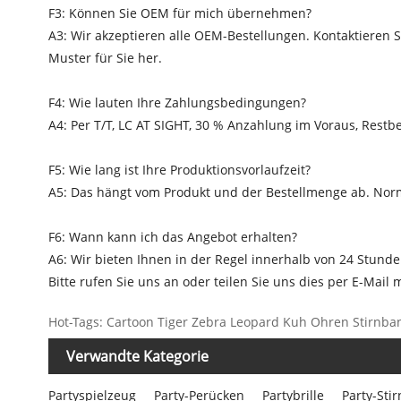
F3: Können Sie OEM für mich übernehmen?
A3: Wir akzeptieren alle OEM-Bestellungen. Kontaktieren S
Muster für Sie her.
F4: Wie lauten Ihre Zahlungsbedingungen?
A4: Per T/T, LC AT SIGHT, 30 % Anzahlung im Voraus, Res
F5: Wie lang ist Ihre Produktionsvorlaufzeit?
A5: Das hängt vom Produkt und der Bestellmenge ab. Norm
F6: Wann kann ich das Angebot erhalten?
A6: Wir bieten Ihnen in der Regel innerhalb von 24 Stund
Bitte rufen Sie uns an oder teilen Sie uns dies per E-Mail
Hot-Tags: Cartoon Tiger Zebra Leopard Kuh Ohren Stirnband,
Verwandte Kategorie
Partyspielzeug
Party-Perücken
Partybrille
Party-Sti