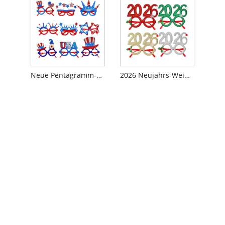
Neue Pentagramm-Brille zum Unabhängigkeitstag
2026 Neujahrs-Weihnachtsfeier-Dekorationsgläser