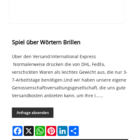
Spiel über Wörtern Brillen
Über den Versand:International Express
Normalerweise drücken die von DHL, FedEx,
verschickten Waren als leichtes Gewicht aus, die nur 3-
7-Arbeitstage benötigen.Und wir haben unsere eigene
Genossenschaftsversattungsgesellschaft, die uns gute
Versandkosten anbieten kann, um Ihre I......
Anfrage absenden
Facebook
X
WhatsApp
Pinterest
LinkedIn
Share