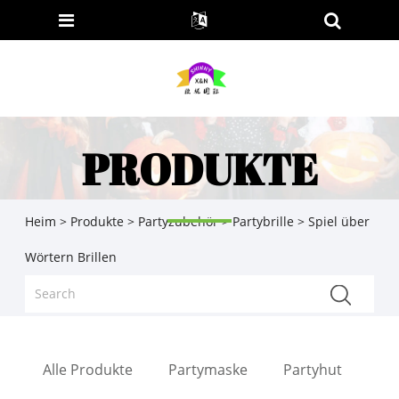
PRODUKTE
Heim
>
Produkte
>
Partyzubehör
>
Partybrille
> Spiel über
Wörtern Brillen
Alle Produkte
Partymaske
Partyhut