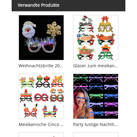
Verwandte Produkte
Weihnachtsbrille 2026
Gläser zum mexikanischen Nationalfeiertag
Mexikanische Cinco De Mayo Partygläser
Party lustige Nachtlicht leuchtende Farbwechselbrille