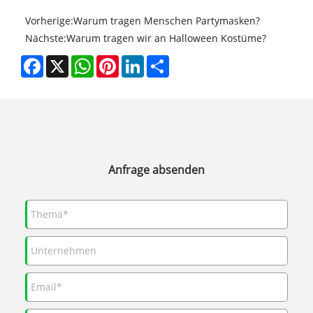
Vorherige:
Warum tragen Menschen Partymasken?
Nächste:
Warum tragen wir an Halloween Kostüme?
Facebook
X
WhatsApp
Pinterest
LinkedIn
Share
Anfrage absenden