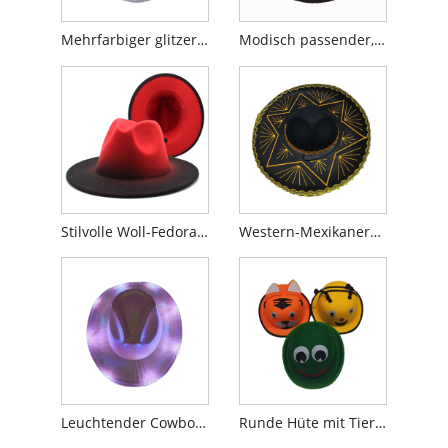
Mehrfarbiger glitzernder Cowboyhut mit Kuhmuster
Modisch passender, personalisierter Cowboyhut mit Kette
Stilvolle Woll-Fedora-Hüte für Jazz-Enthusiasten
Western-Mexikanerhut mit breiter Krempe
Leuchtender Cowboyhut mit LED-Lichtern
Runde Hüte mit Tiercharakter für Kinder