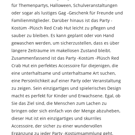
für Themenpartys, Halloween, Schulveranstaltungen
oder sogar als lustiges Gag -Geschenk für Freunde und
Familienmitglieder. Darüber hinaus ist das Party -
Kostüm -Plüsch Red Crab Hut leicht zu pflegen und
sauber zu bleiben. Es kann geplant oder von Hand
gewaschen werden, um sicherzustellen, dass es über
längere Zeiträume im makellosen Zustand bleibt.
Zusammenfassend ist das Party -Kostüm -Plüsch Red
Crab Hut ein perfektes Accessoire für diejenigen, die
eine unterhaltsame und unterhaltsame Art suchen,
eine Persönlichkeit auf einer Party oder Veranstaltung
zu zeigen. Sein einzigartiges und spielerisches Design
macht es perfekt für Kinder und Erwachsene. Egal, ob
Sie das Ziel sind, die Menschen zum Lachen zu
bringen oder sich einfach von der Menge abzuheben,
dieser Hut ist ein einzigartiges und skurriles
Accessoire, der sicher zu einer wundervollen
Ergänzung zu jeder Party -Kostümsammlung geht.