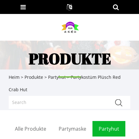
PRODUKTE
Heim
>
Produkte
>
Partyhut
> Partykostüm Plüsch Red
Crab Hut
Alle Produkte
Partymaske
Partyhut