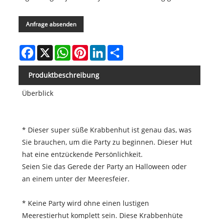
Anfrage absenden
Facebook
X
WhatsApp
Pinterest
LinkedIn
Share
Produktbeschreibung
Überblick
* Dieser super süße Krabbenhut ist genau das, was
Sie brauchen, um die Party zu beginnen. Dieser Hut
hat eine entzückende Persönlichkeit.
Seien Sie das Gerede der Party an Halloween oder
an einem unter der Meeresfeier.
* Keine Party wird ohne einen lustigen
Meerestierhut komplett sein. Diese Krabbenhüte