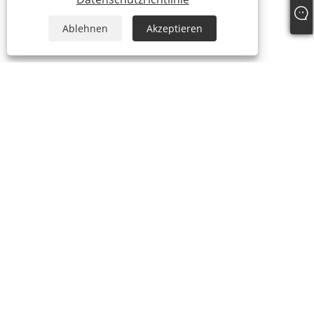
Ablehnen
Akzeptieren
Über uns
Über uns
Video
Produkte