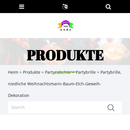
PRODUKTE
Heim
>
Produkte
>
Partyzubehör
>
Partybrille
> Partybrille,
niedliche Weihnachtsmann-Baum-Elch-Geweih-
Dekoration