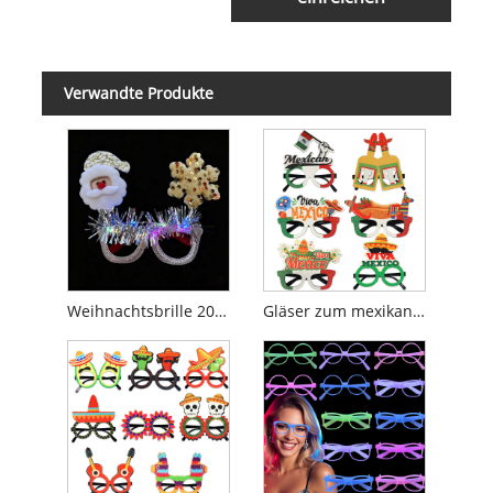
Verwandte Produkte
Weihnachtsbrille 2026
Gläser zum mexikanischen Nationalfeiertag