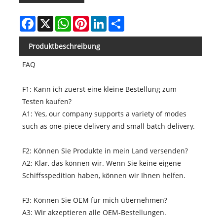
Facebook
X
WhatsApp
Pinterest
LinkedIn
Share
Produktbeschreibung
FAQ
F1: Kann ich zuerst eine kleine Bestellung zum
Testen kaufen?
A1: Yes, our company supports a variety of modes
such as one-piece delivery and small batch delivery.
F2: Können Sie Produkte in mein Land versenden?
A2: Klar, das können wir. Wenn Sie keine eigene
Schiffsspedition haben, können wir Ihnen helfen.
F3: Können Sie OEM für mich übernehmen?
A3: Wir akzeptieren alle OEM-Bestellungen.